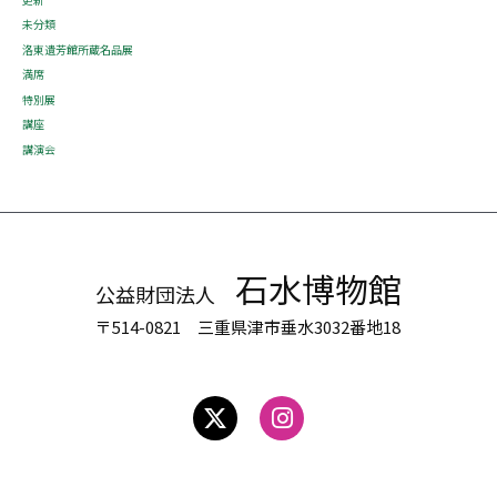
未分類
洛東遺芳館所蔵名品展
満席
特別展
講座
講演会
石水博物館
公益財団法人
〒514-0821 三重県津市垂水3032番地18