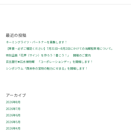
最近の投稿
ネーミングライツ・パートナーを募集します！
【重要・必ずご確認ください】7月31日～8月2日にかけての当館駐車場について。
特別企画「花押（サイン）を作ろう！書こう！」 開催のご案内
百五銀行✖石水博物館 「コーポレーションデー」を開催します！
シンポジウム「西来寺の宝物の魅力にせまる」を開催します！
アーカイブ
2026年8月
2026年7月
2026年6月
2026年5月
2026年4月