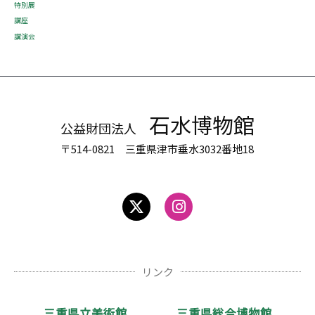
特別展
講座
講演会
石水博物館
公益財団法人
〒514-0821 三重県津市垂水3032番地18
リンク
三重県立美術館
三重県総合博物館