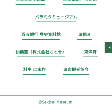
パラミタミュージアム
百五銀行 歴史資料館
津観音
仙鶴窯（株式会社ちとせ）
東洋軒
料亭 はま作
津市観光協会
©Sekisui Museum.