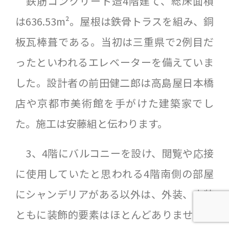
鉄筋コンクリート造4階建て、総床面積
は636.53m²。屋根は鉄骨トラスを組み、銅
板瓦棒葺である。当初は三重県で2例目だ
ったといわれるエレベーターを備えていま
した。設計者の前田健二郎は高島屋日本橋
店や京都市美術館を手がけた建築家でし
た。施工は安藤組と伝わります。
3、4階にバルコニーを設け、閲覧や応接
に使用していたと思われる4階南側の部屋
にシャンデリアがある以外は、外装、内装
ともに装飾的要素はほとんどありません。