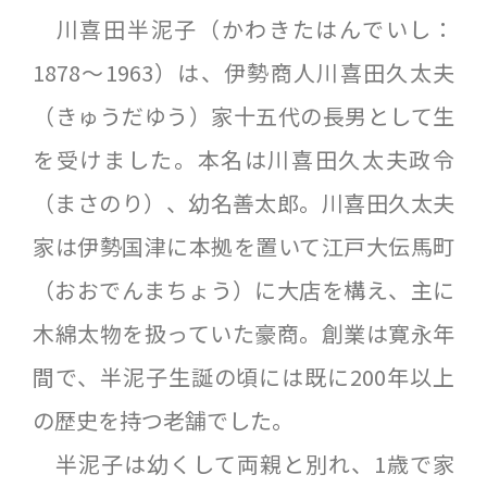
川喜田半泥子（かわきたはんでいし：
1878〜1963）は、伊勢商人川喜田久太夫
（きゅうだゆう）家十五代の長男として生
を受けました。本名は川喜田久太夫政令
（まさのり）、幼名善太郎。川喜田久太夫
家は伊勢国津に本拠を置いて江戸大伝馬町
（おおでんまちょう）に大店を構え、主に
木綿太物を扱っていた豪商。創業は寛永年
間で、半泥子生誕の頃には既に200年以上
の歴史を持つ老舗でした。
半泥子は幼くして両親と別れ、1歳で家