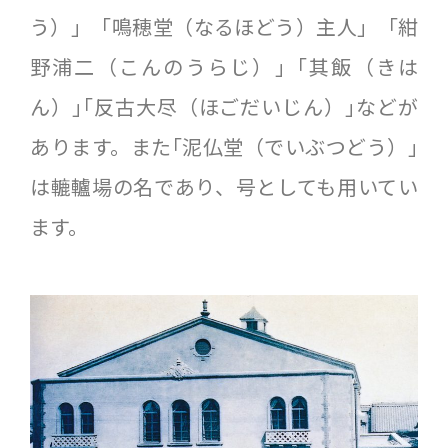
う）」「鳴穂堂（なるほどう）主人」「紺
野浦二（こんのうらじ）」｢其飯（きは
ん）｣｢反古大尽（ほごだいじん）｣などが
あります。また｢泥仏堂（でいぶつどう）｣
は轆轤場の名であり、号としても用いてい
ます。