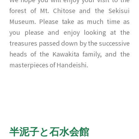
forest of Mt. Chitose and the Sekisui
Museum. Please take as much time as
you please and enjoy looking at the
treasures passed down by the successive
heads of the Kawakita family, and the
masterpieces of Handeishi.
半泥子と石水会館