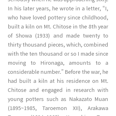
In his later years, he wrote in a letter, “I,
who have loved pottery since childhood,
built a kiln on Mt. Chitose in the 8th year
of Showa (1933) and made twenty to
thirty thousand pieces, which, combined
with the ten thousand or so I made since
moving to Hironaga, amounts to a
considerable number.” Before the war, he
had built a kiln at his residence on Mt.
Chitose and engaged in research with
young potters such as Nakazato Muan
(1895~1985, Taroemon XII), Arakawa