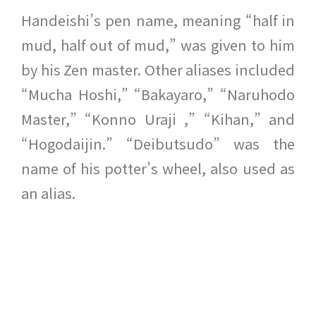
Handeishi’s pen name, meaning “half in
mud, half out of mud,” was given to him
by his Zen master. Other aliases included
“Mucha Hoshi,” “Bakayaro,” “Naruhodo
Master,” “Konno Uraji ,” “Kihan,” and
“Hogodaijin.” “Deibutsudo” was the
name of his potter’s wheel, also used as
an alias.