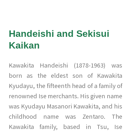
Handeishi and Sekisui
Kaikan
Kawakita Handeishi (1878-1963) was
born as the eldest son of Kawakita
Kyudayu, the fifteenth head of a family of
renowned Ise merchants. His given name
was Kyudayu Masanori Kawakita, and his
childhood name was Zentaro. The
Kawakita family, based in Tsu, Ise