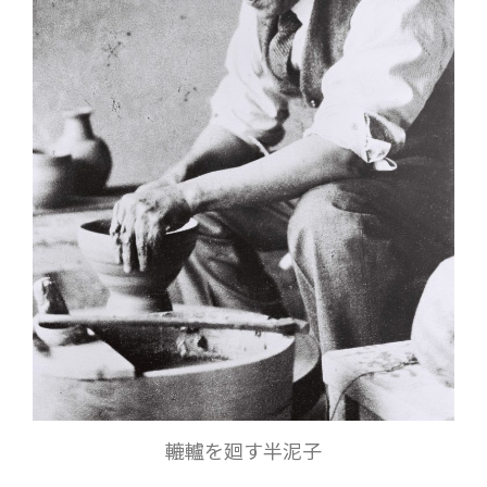
轆轤を廻す半泥子