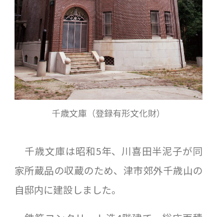
千歳文庫（登録有形文化財）
千歳文庫は昭和5年、川喜田半泥子が同
家所蔵品の収蔵のため、津市郊外千歳山の
自邸内に建設しました。