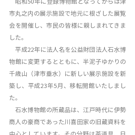
昭和50年に登録博物館となってからは津
市丸之内の展示施設で地元に根ざした展覧
会を開催し、市民の皆様に親しまれてきま
した。
平成22年に法人名を公益財団法人石水博
物館に変更するとともに、半泥子ゆかりの
千歳山（津市垂水）に新しい展示施設を新
築し、平成23年5月、移転開館いたしまし
た。
石水博物館の所蔵品は、江戸時代に伊勢
商人の豪商であった川喜田家の旧蔵資料を
中心としています。その分野は茶道具、日