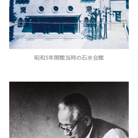
昭和5年開館当時の石水会館