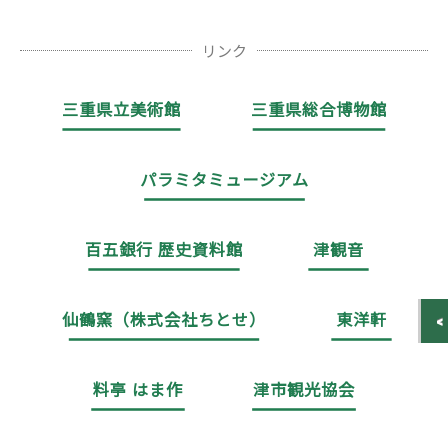
リンク
三重県立美術館
三重県総合博物館
パラミタミュージアム
百五銀行 歴史資料館
津観音
仙鶴窯（株式会社ちとせ）
東洋軒
料亭 はま作
津市観光協会