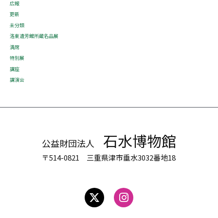
広報
更新
未分類
洛東遺芳館所蔵名品展
満席
特別展
講座
講演会
石水博物館
公益財団法人
〒514-0821 三重県津市垂水3032番地18