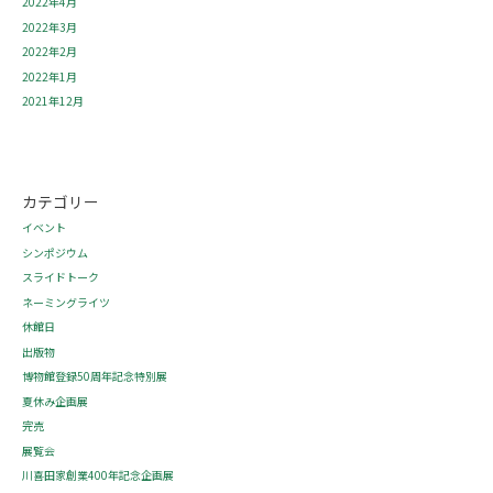
2022年4月
2022年3月
2022年2月
2022年1月
2021年12月
カテゴリー
イベント
シンポジウム
スライドトーク
ネーミングライツ
休館日
出版物
博物館登録50周年記念特別展
夏休み企画展
完売
展覧会
川喜田家創業400年記念企画展