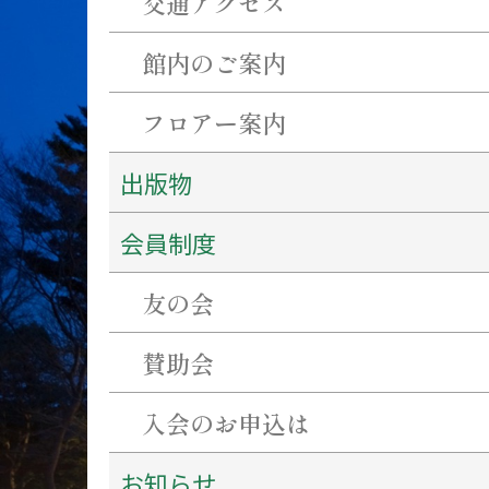
交通アクセス
館内のご案内
フロアー案内
出版物
会員制度
友の会
賛助会
入会のお申込は
お知らせ