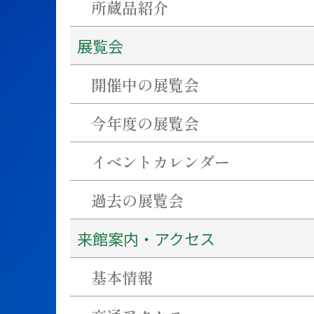
所蔵品紹介
休
館
展覧会
日
開催中の展覧会
今年度の展覧会
イベントカレンダー
過去の展覧会
来館案内・アクセス
基本情報