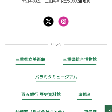
〒514-0821 三重県津市垂水3032番地18
リンク
三重県立美術館
三重県総合博物館
パラミタミュージアム
百五銀行 歴史資料館
津観音
仙鶴窯（株式会社ちとせ）
東洋軒