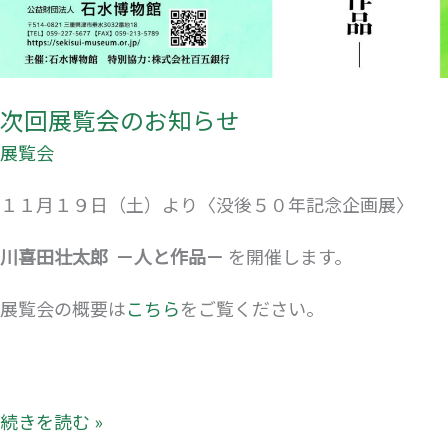
次回展覧会のお知らせ
展覧会
１１月１９日（土）より〈没後５０年記念企画展〉
川喜田壮太郎 －人と作品
－
を開催します。
展覧会の概要は
こちら
をご覧ください。
続きを読む »