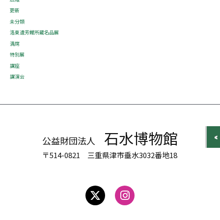
更新
未分類
洛東遺芳館所蔵名品展
満席
特別展
講座
講演会
石水博物館
公益財団法人
〒514-0821 三重県津市垂水3032番地18