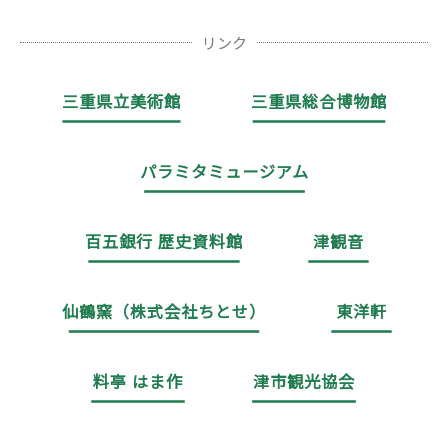
リンク
三重県立美術館
三重県総合博物館
パラミタミュージアム
百五銀行 歴史資料館
津観音
仙鶴窯（株式会社ちとせ）
東洋軒
料亭 はま作
津市観光協会