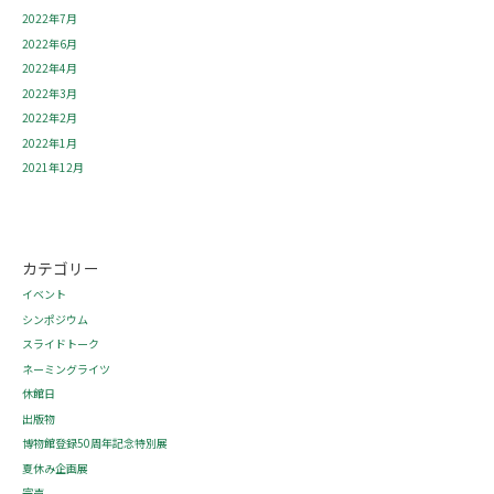
2022年7月
2022年6月
2022年4月
2022年3月
2022年2月
2022年1月
2021年12月
カテゴリー
イベント
シンポジウム
スライドトーク
ネーミングライツ
休館日
出版物
博物館登録50周年記念特別展
夏休み企画展
完売