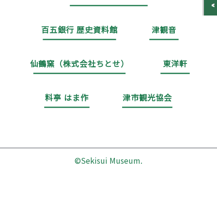
百五銀行 歴史資料館
津観音
仙鶴窯（株式会社ちとせ）
東洋軒
料亭 はま作
津市観光協会
©Sekisui Museum.