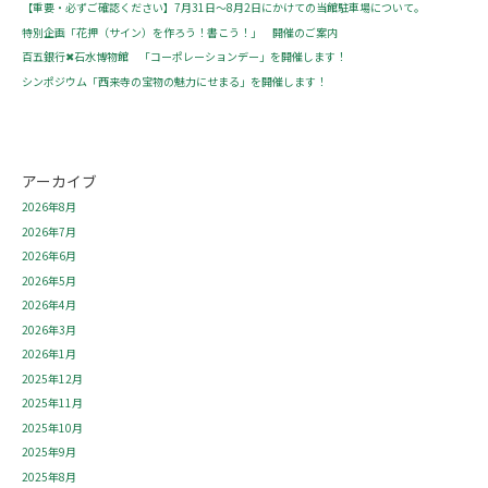
【重要・必ずご確認ください】7月31日～8月2日にかけての当館駐車場について。
特別企画「花押（サイン）を作ろう！書こう！」 開催のご案内
百五銀行✖石水博物館 「コーポレーションデー」を開催します！
シンポジウム「西来寺の宝物の魅力にせまる」を開催します！
アーカイブ
2026年8月
2026年7月
2026年6月
2026年5月
2026年4月
2026年3月
2026年1月
2025年12月
2025年11月
2025年10月
2025年9月
2025年8月