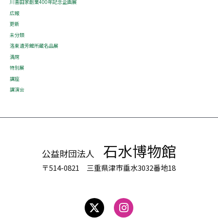
川喜田家創業400年記念企画展
広報
更新
未分類
洛東遺芳館所蔵名品展
満席
特別展
講座
講演会
石水博物館
公益財団法人
〒514-0821 三重県津市垂水3032番地18