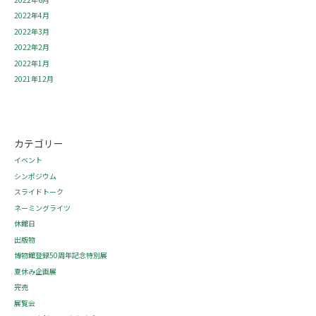
2022年4月
2022年3月
2022年2月
2022年1月
2021年12月
カテゴリー
イベント
シンポジウム
スライドトーク
ネーミングライツ
休館日
出版物
博物館登録50周年記念特別展
夏休み企画展
完売
展覧会