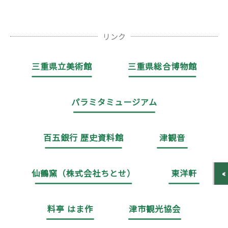
リンク
三重県立美術館
三重県総合博物館
パラミタミュージアム
百五銀行 歴史資料館
津観音
仙鶴窯（株式会社ちとせ）
東洋軒
料亭 はま作
津市観光協会