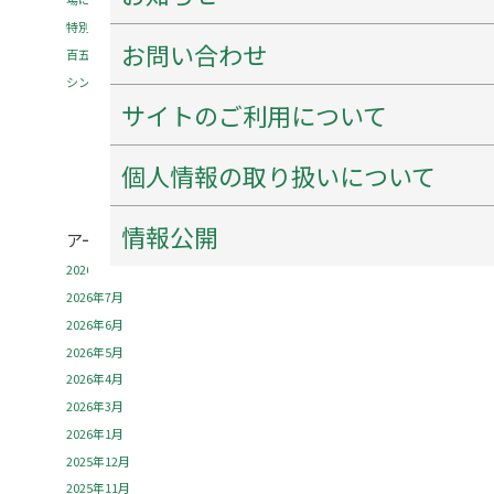
特別企画「花押（サイン）を作ろう！書こう！」 開催のご案内
お問い合わせ
百五銀行✖石水博物館 「コーポレーションデー」を開催します！
シンポジウム「西来寺の宝物の魅力にせまる」を開催します！
サイトのご利用について
個人情報の取り扱いについて
情報公開
アーカイブ
2026年8月
2026年7月
2026年6月
2026年5月
2026年4月
2026年3月
2026年1月
2025年12月
2025年11月