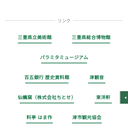
リンク
三重県立美術館
三重県総合博物館
パラミタミュージアム
百五銀行 歴史資料館
津観音
仙鶴窯（株式会社ちとせ）
東洋軒
料亭 はま作
津市観光協会