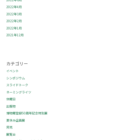
2022年4月
2022年3月
2022年2月
2022年1月
2021年12月
カテゴリー
イベント
シンポジウム
スライドトーク
ネーミングライツ
休館日
出版物
博物館登録50周年記念特別展
夏休み企画展
完売
展覧会