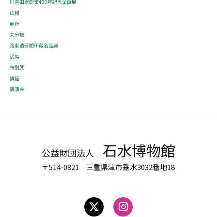
川喜田家創業400年記念企画展
広報
更新
未分類
洛東遺芳館所蔵名品展
満席
特別展
講座
講演会
石水博物館
公益財団法人
〒514-0821 三重県津市垂水3032番地18