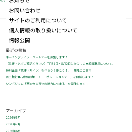
お知らせ
お問い合わせ
サイトのご利用について
個人情報の取り扱いについて
情報公開
最近の投稿
ネーミングライツ・パートナーを募集します！
【重要・必ずご確認ください】7月31日～8月2日にかけての当館駐車場について。
特別企画「花押（サイン）を作ろう！書こう！」 開催のご案内
百五銀行✖石水博物館 「コーポレーションデー」を開催します！
シンポジウム「西来寺の宝物の魅力にせまる」を開催します！
アーカイブ
2026年8月
2026年7月
2026年6月