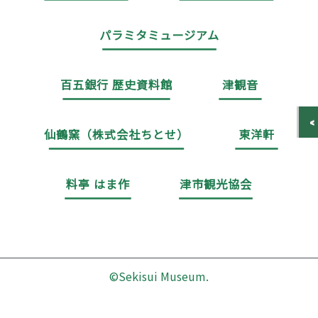
パラミタミュージアム
百五銀行 歴史資料館
津観音
仙鶴窯（株式会社ちとせ）
東洋軒
料亭 はま作
津市観光協会
©Sekisui Museum.