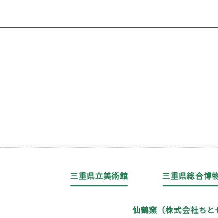
三重県立美術館
三重県総合博
仙鶴窯（株式会社ちと