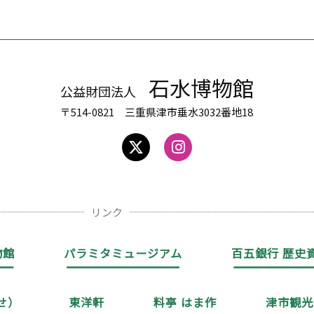
石水博物館
公益財団法人
〒514-0821 三重県津市垂水3032番地18
リンク
物館
パラミタミュージアム
百五銀行 歴史
せ）
東洋軒
料亭 はま作
津市観光