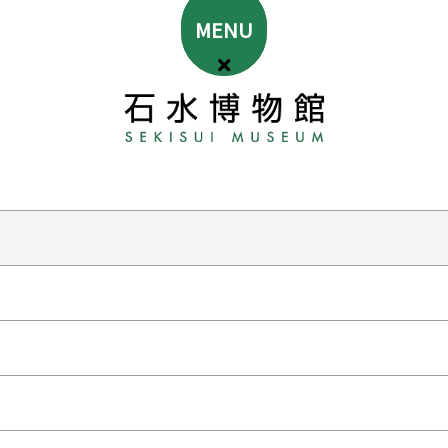
MENU
次のイベント
→