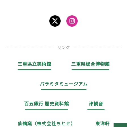
リンク
三重県立美術館
三重県総合博物館
パラミタミュージアム
百五銀行 歴史資料館
津観音
仙鶴窯（株式会社ちとせ）
東洋軒