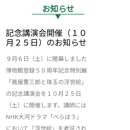
お知らせ
▼
記念講演会開催（１０
月２５日）のお知らせ
９月６日（土）に開幕しました
博物館登録５０周年記念特別展
「蔦屋重三郎と珠玉の浮世絵」
の記念講演会を１０月２５日
（土）に開催します。講師には
NHK大河ドラマ「べらぼう」
において「浮世絵」を考証され