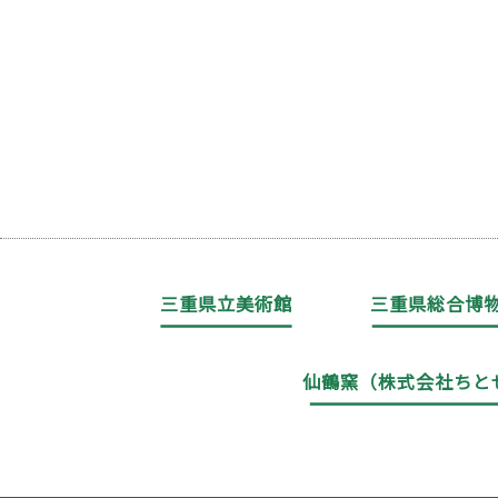
三重県立美術館
三重県総合博
仙鶴窯（株式会社ちと