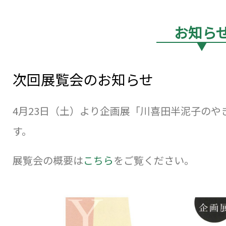
お知ら
▼
次回展覧会のお知らせ
4月23日（土）より企画展「川喜田半泥子の
す。
展覧会の概要は
こちら
をご覧ください。