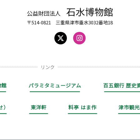
石水博物館
公益財団法人
〒514-0821 三重県津市垂水3032番地18
リンク
物館
パラミタミュージアム
百五銀行 歴史
せ）
東洋軒
料亭 はま作
津市観光