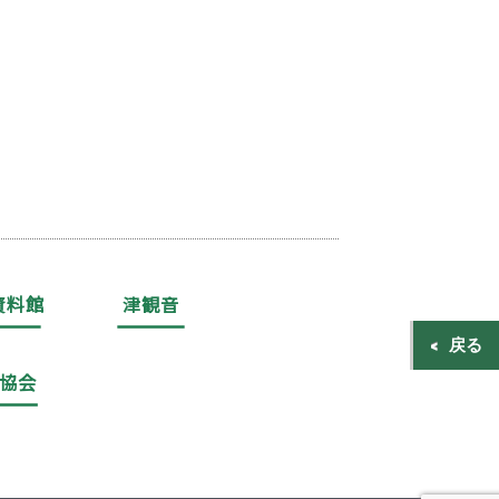
資料館
津観音
戻る
協会