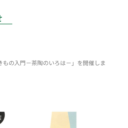
せ
やきもの入門－茶陶のいろは－」を開催しま