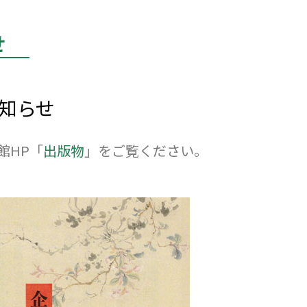
せ
知らせ
館HP「
出版物
」をご覧ください。